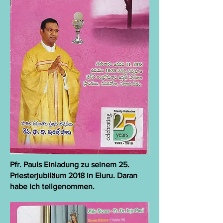
Pfr. Pauls Einladung zu seinem 25.
Priesterjubiläum 2018 in Eluru. Daran
habe ich teilgenommen.