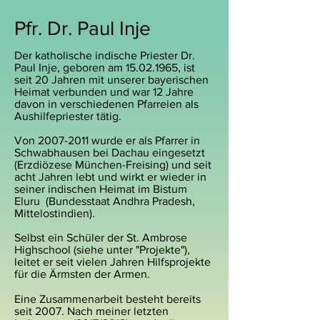
Pfr. Dr. Paul Inje
Der katholische indische Priester Dr.
Paul Inje, geboren am
15.02.1965
, ist
seit 20 Jahren mit unserer bayerischen
Heimat verbunden und war 12 Jahre
davon in verschiedenen Pfarreien als
Aushilfepriester tätig.
Von
2007-2011
wurde er als Pfarrer in
Schwabhausen bei Dachau eingesetzt
(Erzdiözese München-Freising) und seit
acht Jahren lebt und wirkt er wieder in
seiner indischen Heimat im Bistum
Eluru (Bundesstaat Andhra Pradesh,
Mittelostindien).
Selbst ein Schüler der St. Ambrose
Highschool (siehe unter "Projekte"),
leitet er seit vielen Jahren Hilfsprojekte
für die Ärmsten der Armen.
Eine Zusammenarbeit besteht bereits
seit 2007. Nach meiner letzten